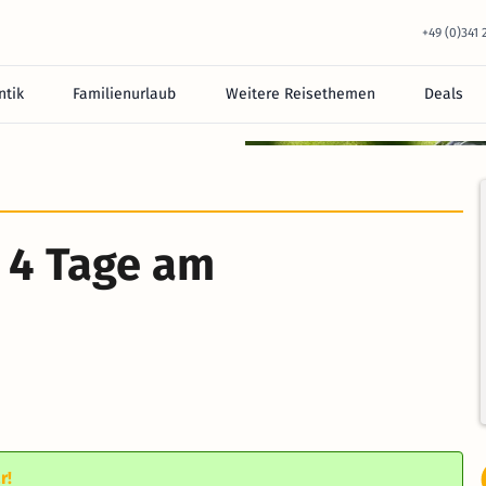
+49 (0)341
tik
Familienurlaub
Weitere Reisethemen
Deals
 4 Tage am
r!