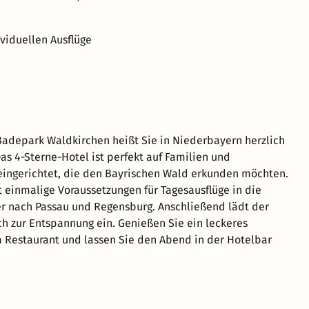
ividuellen Ausflüge
adepark Waldkirchen heißt Sie in Niederbayern herzlich
s 4-Sterne-Hotel ist perfekt auf Familien und
eingerichtet, die den Bayrischen Wald erkunden möchten.
t einmalige Voraussetzungen für Tagesausflüge in die
 nach Passau und Regensburg. Anschließend lädt der
h zur Entspannung ein. Genießen Sie ein leckeres
Restaurant und lassen Sie den Abend in der Hotelbar