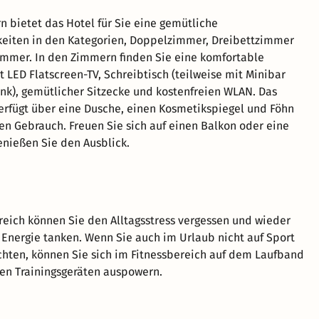
n bietet das Hotel für Sie eine gemütliche
keiten in den Kategorien, Doppelzimmer, Dreibettzimmer
mmer. In den Zimmern finden Sie eine komfortable
t LED Flatscreen-TV, Schreibtisch (teilweise mit Minibar
nk), gemütlicher Sitzecke und kostenfreien WLAN. Das
rfügt über eine Dusche, einen Kosmetikspiegel und Föhn
hen Gebrauch. Freuen Sie sich auf einen Balkon oder eine
enießen Sie den Ausblick.
eich können Sie den Alltagsstress vergessen und wieder
 Energie tanken. Wenn Sie auch im Urlaub nicht auf Sport
hten, können Sie sich im Fitnessbereich auf dem Laufband
en Trainingsgeräten auspowern.