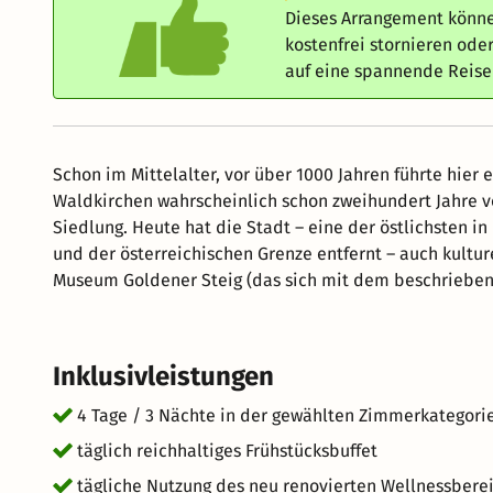
Dieses Arrangement könne
kostenfrei stornieren od
auf eine spannende Reis
Schon im Mittelalter, vor über 1000 Jahren führte hier
Waldkirchen wahrscheinlich schon zweihundert Jahre vo
Siedlung. Heute hat die Stadt – eine der östlichsten i
und der österreichischen Grenze entfernt – auch kultur
Museum Goldener Steig (das sich mit dem beschriebe
oder das Heimatmuseum, das einen Einblick in das Leb
Inklusivleistungen
4 Tage / 3 Nächte in der gewählten Zimmerkategori
täglich reichhaltiges Frühstücksbuffet
tägliche Nutzung des neu renovierten Wellnessbere