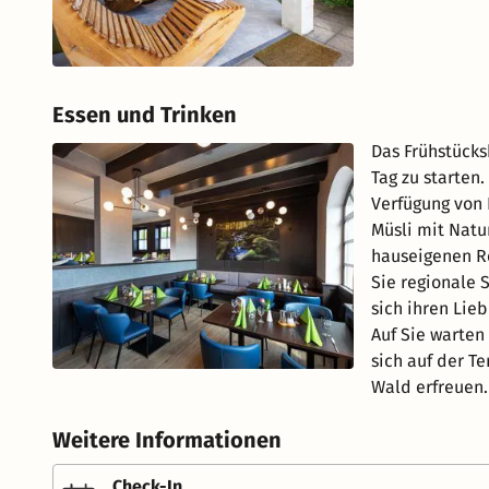
Essen und Trinken
Das Frühstücks
Tag zu starten.
Verfügung von 
Müsli mit Natu
hauseigenen Re
Sie regionale 
sich ihren Lie
Auf Sie warten
sich auf der T
Wald erfreuen.
Weitere Informationen
Check-In