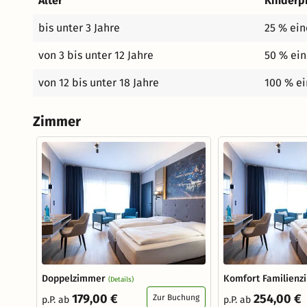
Alter
Kinderp
bis unter 3 Jahre
25 % ein
von 3 bis unter 12 Jahre
50 % ein
von 12 bis unter 18 Jahre
100 % ei
Zimmer
Doppelzimmer
Komfort Familien
(Details)
179,00 €
254,00 €
Zur Buchung
p.P. ab
p.P. ab