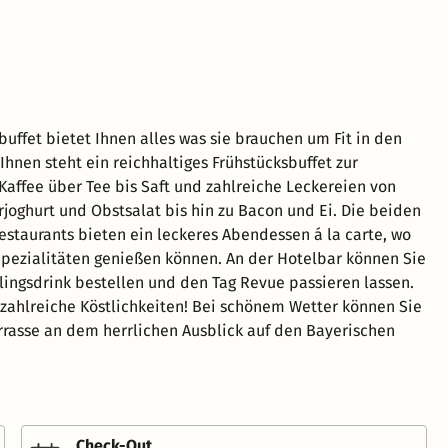
buffet bietet Ihnen alles was sie brauchen um Fit in den
 Ihnen steht ein reichhaltiges Frühstücksbuffet zur
Kaffee über Tee bis Saft und zahlreiche Leckereien von
rjoghurt und Obstsalat bis hin zu Bacon und Ei. Die beiden
staurants bieten ein leckeres Abendessen á la carte, wo
Spezialitäten genießen können. An der Hotelbar können Sie
blingsdrink bestellen und den Tag Revue passieren lassen.
 zahlreiche Köstlichkeiten! Bei schönem Wetter können Sie
errasse an dem herrlichen Ausblick auf den Bayerischen
Check-Out