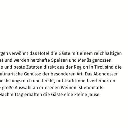
gen verwöhnt das Hotel die Gäste mit einem reichhaltigen
et und werden herzhafte Speisen und Menüs genossen.
e und beste Zutaten direkt aus der Region in Tirol sind die
kulinarische Genüsse der besonderen Art. Das Abendessen
echslungsreich und leicht, mit traditionell verfeinerten
e große Auswahl an erlesenen Weinen ist ebenfalls
Nachmittag erhalten die Gäste eine kleine Jause.