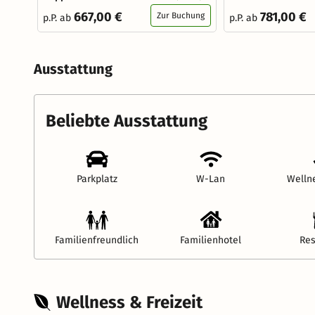
667,00 €
781,00 €
Zur Buchung
p.P. ab
p.P. ab
Ausstattung
Beliebte Ausstattung
Parkplatz
W-Lan
Welln
Familienfreundlich
Familienhotel
Res
Wellness & Freizeit