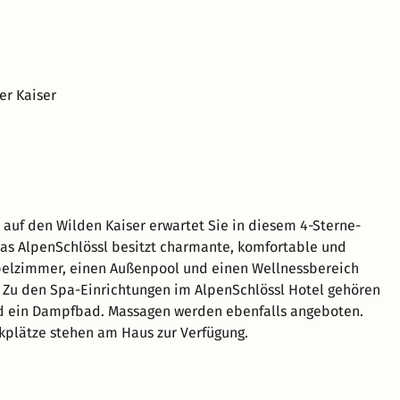
er Kaiser
auf den Wilden Kaiser erwartet Sie in diesem 4-Sterne-
 Das AlpenSchlössl besitzt charmante, komfortable und
pelzimmer, einen Außenpool und einen Wellnessbereich
 Zu den Spa-Einrichtungen im AlpenSchlössl Hotel gehören
d ein Dampfbad. Massagen werden ebenfalls angeboten.
kplätze stehen am Haus zur Verfügung.