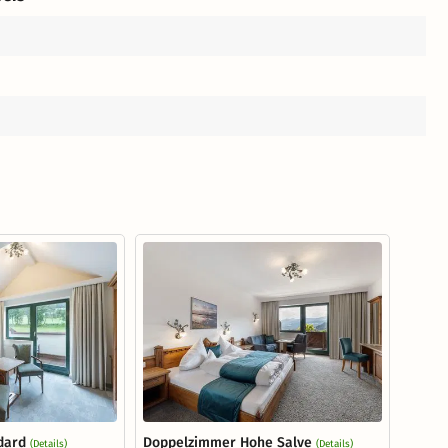
dard
Doppelzimmer Hohe Salve
(Details)
(Details)