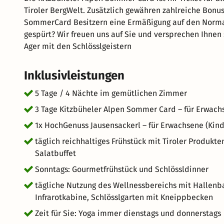
Tiroler BergWelt. Zusätzlich gewähren zahlreiche Bon
SommerCard Besitzern eine Ermäßigung auf den Normal
gespürt? Wir freuen uns auf Sie und versprechen Ihnen
Ager mit den Schlösslgeistern
Inklusivleistungen
5 Tage / 4 Nächte im gemütlichen Zimmer
3 Tage Kitzbüheler Alpen Sommer Card – für Erwach
1x HochGenuss Jausensackerl – für Erwachsene (Kin
täglich reichhaltiges Frühstück mit Tiroler Produk
Salatbuffet
Sonntags: Gourmetfrühstück und Schlössldinner
tägliche Nutzung des Wellnessbereichs mit Hallen
Infrarotkabine, Schlösslgarten mit Kneippbecken
Zeit für Sie: Yoga immer dienstags und donnerstags