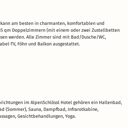
t kann am besten in charmanten, komfortablen und
-35 qm Doppelzimmern (mit einem oder zwei Zustellbetten
ssen werden. Alle Zimmer sind mit Bad/Dusche/WC,
bel-TV, Föhn und Balkon ausgestattet.
richtungen im AlpenSchlössl Hotel gehören ein Hallenbad,
d (Sommer), Sauna, Dampfbad, Infrarotkabine,
ssagen, Gesichtbehandlungen, Yoga.