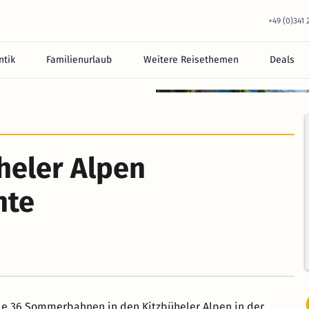
+49 (0)341
tik
Familienurlaub
Weitere Reisethemen
Deals
heler Alpen
hte
alle 36 Sommerbahnen in den Kitzbüheler Alpen in der