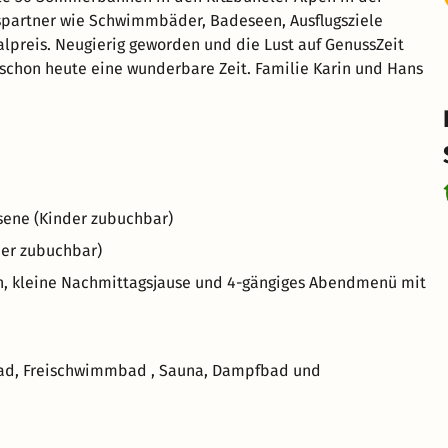
uspartner wie Schwimmbäder, Badeseen, Ausflugsziele
preis. Neugierig geworden und die Lust auf GenussZeit
 schon heute eine wunderbare Zeit. Familie Karin und Hans
sene (Kinder zubuchbar)
der zubuchbar)
ten, kleine Nachmittagsjause und 4-gängiges Abendmenü mit
bad, Freischwimmbad , Sauna, Dampfbad und