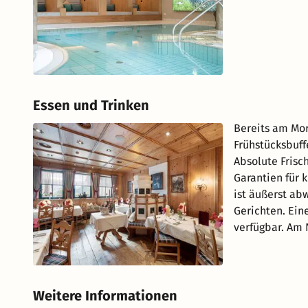
Essen und Trinken
Bereits am Mor
Frühstücksbuff
Absolute Frisch
Garantien für 
ist äußerst abw
Gerichten. Ein
verfügbar. Am 
Weitere Informationen