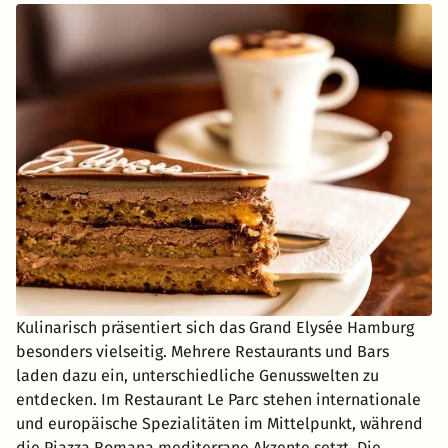
Kulinarisch präsentiert sich das Grand Elysée Hamburg
besonders vielseitig. Mehrere Restaurants und Bars
laden dazu ein, unterschiedliche Genusswelten zu
entdecken. Im Restaurant Le Parc stehen internationale
und europäische Spezialitäten im Mittelpunkt, während
die Piazza Romana mediterrane Akzente setzt. Die