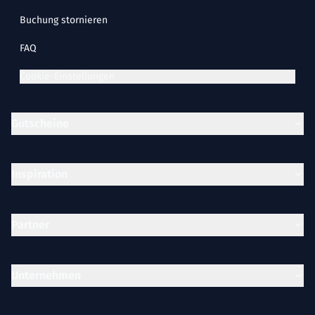
Buchung stornieren
FAQ
Cookie-Einstellungen
Gutscheine
Inspiration
Partner
Unternehmen