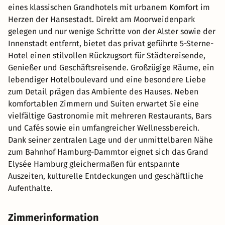
eines klassischen Grandhotels mit urbanem Komfort im
Herzen der Hansestadt. Direkt am Moorweidenpark
gelegen und nur wenige Schritte von der Alster sowie der
Innenstadt entfernt, bietet das privat geführte 5-Sterne-
Hotel einen stilvollen Rückzugsort für Städtereisende,
Genießer und Geschäftsreisende. Großzügige Räume, ein
lebendiger Hotelboulevard und eine besondere Liebe
zum Detail prägen das Ambiente des Hauses. Neben
komfortablen Zimmern und Suiten erwartet Sie eine
vielfältige Gastronomie mit mehreren Restaurants, Bars
und Cafés sowie ein umfangreicher Wellnessbereich.
Dank seiner zentralen Lage und der unmittelbaren Nähe
zum Bahnhof Hamburg-Dammtor eignet sich das Grand
Elysée Hamburg gleichermaßen für entspannte
Auszeiten, kulturelle Entdeckungen und geschäftliche
Aufenthalte.
Zimmerinformation