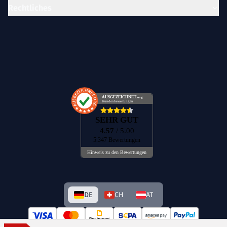
Rechtliches
AUSGEZEICHNET
.org
Kundenbewertungen
SEHR GUT
4.57
/ 5.00
5.347 Bewertungen
Hinweis zu den Bewertungen
DE
CH
AT