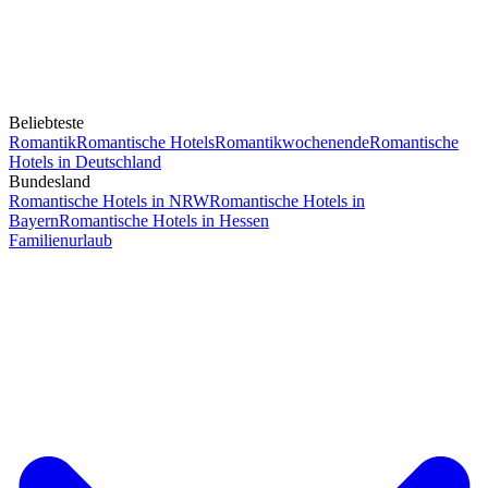
Beliebteste
Romantik
Romantische Hotels
Romantikwochenende
Romantische
Hotels in Deutschland
Bundesland
Romantische Hotels in NRW
Romantische Hotels in
Bayern
Romantische Hotels in Hessen
Familienurlaub