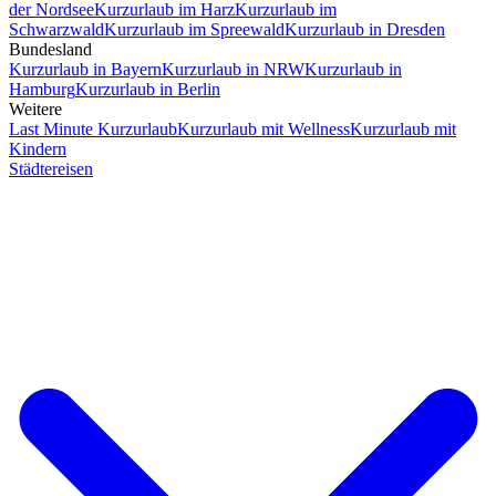
der Nordsee
Kurzurlaub im Harz
Kurzurlaub im
Schwarzwald
Kurzurlaub im Spreewald
Kurzurlaub in Dresden
Bundesland
Kurzurlaub in Bayern
Kurzurlaub in NRW
Kurzurlaub in
Hamburg
Kurzurlaub in Berlin
Weitere
Last Minute Kurzurlaub
Kurzurlaub mit Wellness
Kurzurlaub mit
Kindern
Städtereisen