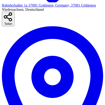
Bahnhofsallee 1a 37081 Gottingen, Germany, 37081 Göttingen
Niedersachsen, Deutschland
Teilen