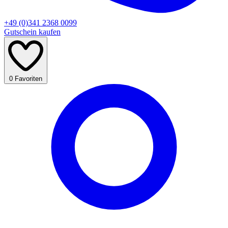
+49 (0)341 2368 0099
Gutschein kaufen
0
Favoriten