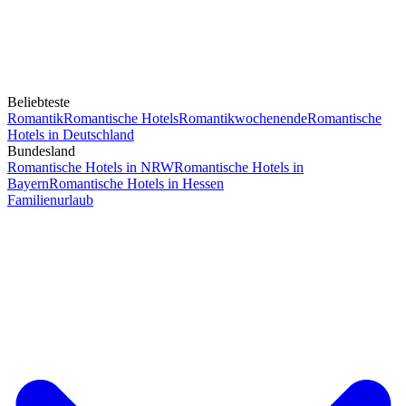
Beliebteste
Romantik
Romantische Hotels
Romantikwochenende
Romantische
Hotels in Deutschland
Bundesland
Romantische Hotels in NRW
Romantische Hotels in
Bayern
Romantische Hotels in Hessen
Familienurlaub