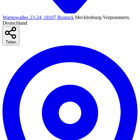
Warnowallee 23-24, 18107 Rostock
Mecklenburg-Vorpommern,
Deutschland
Teilen