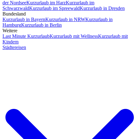
der Nordsee
Kurzurlaub im Harz
Kurzurlaub im
Schwarzwald
Kurzurlaub im Spreewald
Kurzurlaub in Dresden
Bundesland
Kurzurlaub in Bayern
Kurzurlaub in NRW
Kurzurlaub in
Hamburg
Kurzurlaub in Berlin
Weitere
Last Minute Kurzurlaub
Kurzurlaub mit Wellness
Kurzurlaub mit
Kindern
Städtereisen