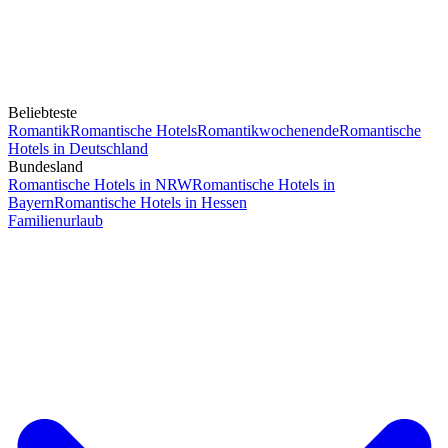
Beliebteste
Romantik
Romantische Hotels
Romantikwochenende
Romantische
Hotels in Deutschland
Bundesland
Romantische Hotels in NRW
Romantische Hotels in
Bayern
Romantische Hotels in Hessen
Familienurlaub