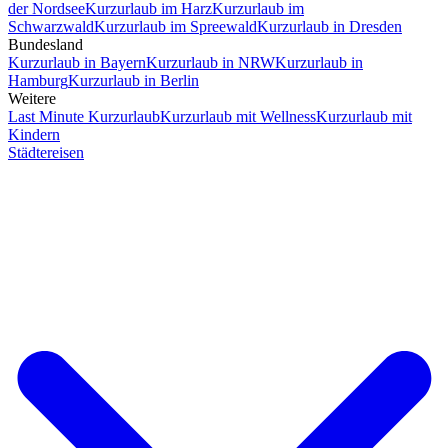
der Nordsee
Kurzurlaub im Harz
Kurzurlaub im
Schwarzwald
Kurzurlaub im Spreewald
Kurzurlaub in Dresden
Bundesland
Kurzurlaub in Bayern
Kurzurlaub in NRW
Kurzurlaub in
Hamburg
Kurzurlaub in Berlin
Weitere
Last Minute Kurzurlaub
Kurzurlaub mit Wellness
Kurzurlaub mit
Kindern
Städtereisen