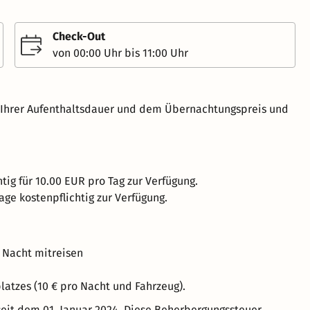
Check-Out
von 00:00 Uhr bis 11:00 Uhr
h Ihrer Aufenthaltsdauer und dem Übernachtungspreis und
tig für 10.00 EUR pro Tag zur Verfügung.
age kostenpflichtig zur Verfügung.
 Nacht mitreisen
latzes (10 € pro Nacht und Fahrzeug).
eit dem 01. Januar 2024. Diese Beherbergungssteuer