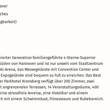
nover
iches
gbarkeit)
 vierter Generation familiengeführte 4-Sterne-Superior
 Süden von Hannover und ist nur unweit vom Stadtzentrum
ZAG-Arena, das Messegelände mit Convention Center und
Expogelände sind bequem zu Fuß zu erreichen. Das Best
r Parkhotel Kronsberg verfügt über 200 Zimmer, zwei
t angrenzenden Terrassen, 14 Veranstaltungsräume, 400
 eine stressfreie Anreise, eine Hotelbar und einem
ch mit einem Schwimmbad, Fitnessraum und Ruhebereich.