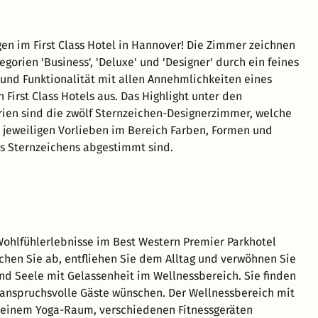
igen im First Class Hotel in Hannover! Die Zimmer zeichnen
egorien 'Business', 'Deluxe' und 'Designer' durch ein feines
l und Funktionalität mit allen Annehmlichkeiten eines
 First Class Hotels aus. Das Highlight unter den
en sind die zwölf Sternzeichen-Designerzimmer, welche
e jeweiligen Vorlieben im Bereich Farben, Formen und
s Sternzeichens abgestimmt sind.
ohlfühlerlebnisse im Best Western Premier Parkhotel
chen Sie ab, entfliehen Sie dem Alltag und verwöhnen Sie
und Seele mit Gelassenheit im Wellnessbereich. Sie finden
h anspruchsvolle Gäste wünschen. Der Wellnessbereich mit
 einem Yoga-Raum, verschiedenen Fitnessgeräten