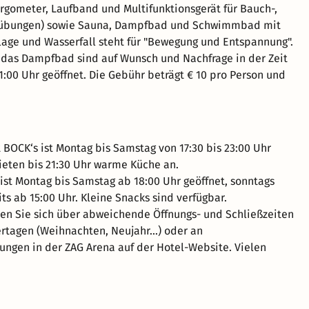
 Ergometer, Laufband und Multifunktionsgerät für Bauch-,
übungen) sowie Sauna, Dampfbad und Schwimmbad mit
ge und Wasserfall steht für "Bewegung und Entspannung".
das Dampfbad sind auf Wunsch und Nachfrage in der Zeit
21:00 Uhr geöffnet. Die Gebühr beträgt € 10 pro Person und
 BOCK‘s ist Montag bis Samstag von 17:30 bis 23:00 Uhr
bieten bis 21:30 Uhr warme Küche an.
ist Montag bis Samstag ab 18:00 Uhr geöffnet, sonntags
its ab 15:00 Uhr. Kleine Snacks sind verfügbar.
ren Sie sich über abweichende Öffnungs- und Schließzeiten
ertagen (Weihnachten, Neujahr...) oder an
ungen in der ZAG Arena auf der Hotel-Website. Vielen