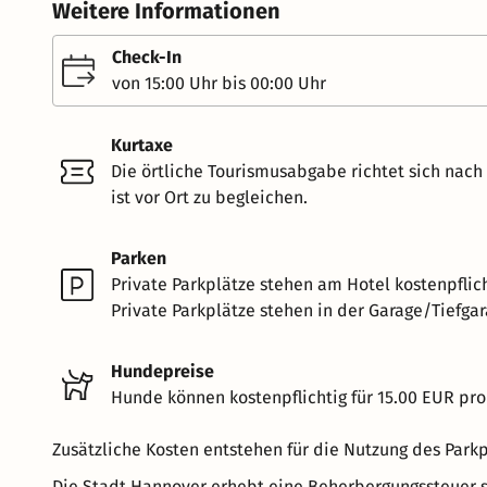
Weitere Informationen
Check-In
von 15:00 Uhr bis 00:00 Uhr
Kurtaxe
Die örtliche Tourismusabgabe richtet sich nac
ist vor Ort zu begleichen.
Parken
Private Parkplätze stehen am Hotel kostenpflich
Private Parkplätze stehen in der Garage/Tiefgar
Hundepreise
Hunde können kostenpflichtig für 15.00 EUR pro
Zusätzliche Kosten entstehen für die Nutzung des Parkp
Die Stadt Hannover erhebt eine Beherbergungssteuer s