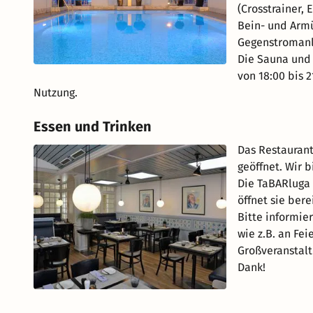
(Crosstrainer,
Bein- und Arm
Gegenstromanla
Die Sauna und 
von 18:00 bis 
Nutzung.
Essen und Trinken
Das Restaurant
geöffnet. Wir 
Die TaBARluga 
öffnet sie bere
Bitte informie
wie z.B. an Fei
Großveranstalt
Dank!