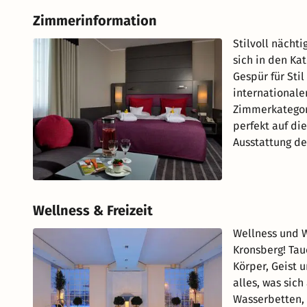
Zimmerinformation
Stilvoll nächt
sich in den Kat
Gespür für Sti
internationalen
Zimmerkategori
perfekt auf di
Ausstattung de
Wellness & Freizeit
Wellness und W
Kronsberg! Tau
Körper, Geist 
alles, was sic
Wasserbetten,