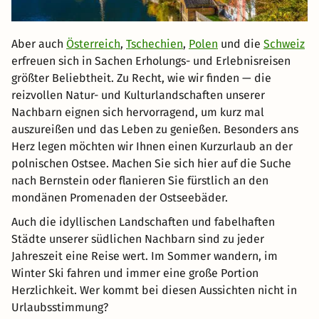
Aber auch
Österreich
,
Tschechien
,
Polen
und die
Schweiz
erfreuen sich in Sachen Erholungs- und Erlebnisreisen
größter Beliebtheit. Zu Recht, wie wir finden — die
reizvollen Natur- und Kulturlandschaften unserer
Nachbarn eignen sich hervorragend, um kurz mal
auszureißen und das Leben zu genießen. Besonders ans
Herz legen möchten wir Ihnen einen Kurzurlaub an der
polnischen Ostsee. Machen Sie sich hier auf die Suche
nach Bernstein oder flanieren Sie fürstlich an den
mondänen Promenaden der Ostseebäder.
Auch die idyllischen Landschaften und fabelhaften
Städte unserer südlichen Nachbarn sind zu jeder
Jahreszeit eine Reise wert. Im Sommer wandern, im
Winter Ski fahren und immer eine große Portion
Herzlichkeit. Wer kommt bei diesen Aussichten nicht in
Urlaubsstimmung?