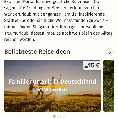
Experten-Portal für unvergessliche Kurzreisen. Ob
sagenhafte Erholung am Meer, ein erlebnisreicher
Wanderurlaub mit der ganzen Familie, inspirierende
Städtetrips oder sinnliche Wellnessstunden zu Zweit –
mit uns finden Sie garantiert Ihren ganz persönlichen
Traumurlaub, dessen Impulse noch weit bis in den Alltag
reichen werden.
Beliebteste Reiseideen
15 €
ab
Familienurlaub in Deutschland
10288 Angebote