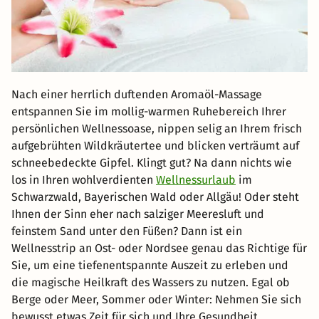
Nach einer herrlich duftenden Aromaöl-Massage
entspannen Sie im mollig-warmen Ruhebereich Ihrer
persönlichen Wellnessoase, nippen selig an Ihrem frisch
aufgebrühten Wildkräutertee und blicken verträumt auf
schneebedeckte Gipfel. Klingt gut? Na dann nichts wie
los in Ihren wohlverdienten
Wellnessurlaub
im
Schwarzwald, Bayerischen Wald oder Allgäu! Oder steht
Ihnen der Sinn eher nach salziger Meeresluft und
feinstem Sand unter den Füßen? Dann ist ein
Wellnesstrip an Ost- oder Nordsee genau das Richtige für
Sie, um eine tiefenentspannte Auszeit zu erleben und
die magische Heilkraft des Wassers zu nutzen. Egal ob
Berge oder Meer, Sommer oder Winter: Nehmen Sie sich
bewusst etwas Zeit für sich und Ihre Gesundheit.