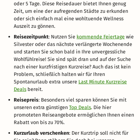
oder 5 Tage. Diese Reisedauer bietet Ihnen genug
Zeit, um eine der aufregenden Städte zu erkunden
oder sich einfach mal eine wohltuende Wellness
Auszeit zu gönnen.
Reisezeitpunkt
: Nutzen Sie
kommende Feiertage
wie
Silvester oder das nächste verlängerte Wochenende
und starten Sie schon bald in Ihre unvergessliche
Wohlfühlreise! Sie sind spät dran und auf der Suche
nach einer kurzfristigen Kurzreise? Auch das ist kein
Problem, schließlich halten wir für Ihren
Spontanurlaub extra unsere
Last Minute Kurzreise
Deals
bereit.
Reisepreis
: Besonders viel sparen können Sie mit
unseren extra günstigen
Top Deals
. Die hier
promoteten Reiseangebote ermöglichen Ihnen einen
Rabatt von bis zu 70%.
Kurzurlaub verschenken
: Der Kurztrip soll nicht für