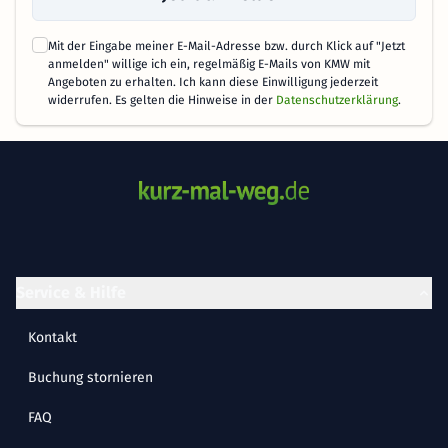
Mit der Eingabe meiner E-Mail-Adresse bzw. durch Klick auf "Jetzt
anmelden" willige ich ein, regelmäßig E-Mails von KMW mit
Angeboten zu erhalten. Ich kann diese Einwilligung jederzeit
widerrufen. Es gelten die Hinweise in der
Datenschutzerklärung
.
Service & Hilfe
Kontakt
Buchung stornieren
FAQ