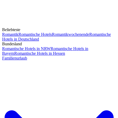
Beliebteste
Romantik
Romantische Hotels
Romantikwochenende
Romantische
Hotels in Deutschland
Bundesland
Romantische Hotels in NRW
Romantische Hotels in
Bayern
Romantische Hotels in Hessen
Familienurlaub