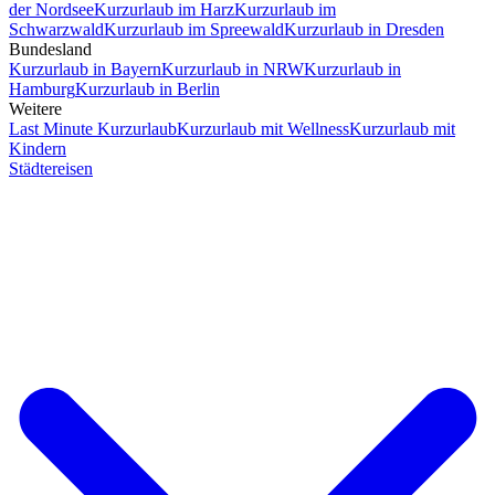
der Nordsee
Kurzurlaub im Harz
Kurzurlaub im
Schwarzwald
Kurzurlaub im Spreewald
Kurzurlaub in Dresden
Bundesland
Kurzurlaub in Bayern
Kurzurlaub in NRW
Kurzurlaub in
Hamburg
Kurzurlaub in Berlin
Weitere
Last Minute Kurzurlaub
Kurzurlaub mit Wellness
Kurzurlaub mit
Kindern
Städtereisen