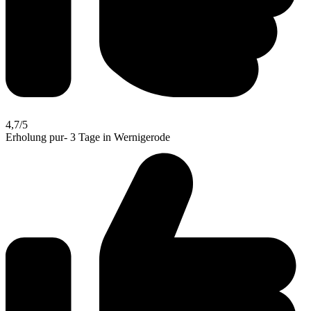
4,7
/5
Erholung pur- 3 Tage in Wernigerode