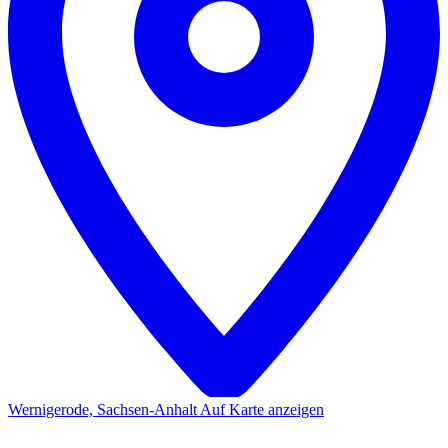
Wernigerode, Sachsen-Anhalt
Auf Karte anzeigen