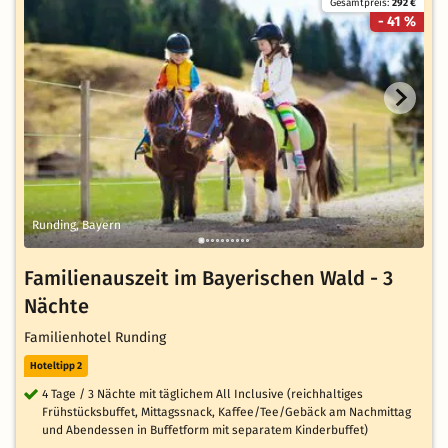
Gesamtpreis:
292 €
- 41 %
Runding, Bayern
Familienauszeit im Bayerischen Wald - 3
Nächte
Familienhotel Runding
Hoteltipp 2
4 Tage / 3 Nächte mit täglichem All Inclusive (reichhaltiges
Frühstücksbuffet, Mittagssnack, Kaffee/Tee/Gebäck am Nachmittag
und Abendessen in Buffetform mit separatem Kinderbuffet)