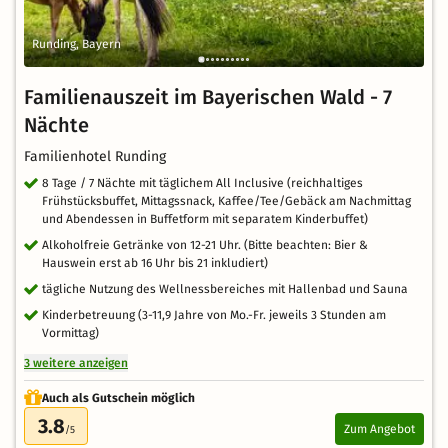
Runding, Bayern
Familienauszeit im Bayerischen Wald - 7
Nächte
Familienhotel Runding
8 Tage / 7 Nächte mit täglichem All Inclusive (reichhaltiges
Frühstücksbuffet, Mittagssnack, Kaffee/Tee/Gebäck am Nachmittag
und Abendessen in Buffetform mit separatem Kinderbuffet)
Alkoholfreie Getränke von 12-21 Uhr. (Bitte beachten: Bier &
Hauswein erst ab 16 Uhr bis 21 inkludiert)
tägliche Nutzung des Wellnessbereiches mit Hallenbad und Sauna
Kinderbetreuung (3-11,9 Jahre von Mo.-Fr. jeweils 3 Stunden am
Vormittag)
3 weitere anzeigen
Auch als Gutschein möglich
3.8
Zum Angebot
/5