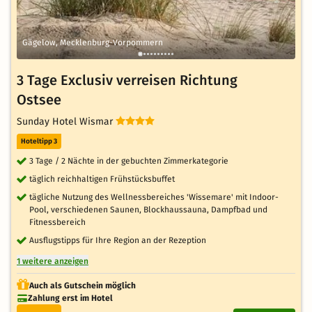
Gägelow, Mecklenburg-Vorpommern
3 Tage Exclusiv verreisen Richtung
Ostsee
Sunday Hotel Wismar
Hoteltipp 3
3 Tage / 2 Nächte in der gebuchten Zimmerkategorie
täglich reichhaltigen Frühstücksbuffet
tägliche Nutzung des Wellnessbereiches 'Wissemare' mit Indoor-
Pool, verschiedenen Saunen, Blockhaussauna, Dampfbad und
Fitnessbereich
Ausflugstipps für Ihre Region an der Rezeption
1 weitere anzeigen
Auch als Gutschein möglich
Zahlung erst im Hotel