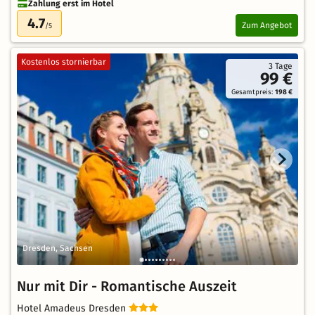
Zahlung erst im Hotel
4.7
Zum Angebot
/5
Kostenlos stornierbar
3 Tage
99 €
Gesamtpreis:
198 €
Dresden, Sachsen
Nur mit Dir - Romantische Auszeit
Hotel Amadeus Dresden