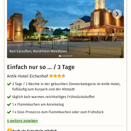
Bad Salzuflen, Nordrhein-Westfalen
Einfach nur so ... / 3 Tage
Antik-Hotel Eichenhof
3 Tage / 2 Nächte in der gebuchten Zimmerkategorie im Antik-Hotel,
fußläufig zum Kurpark und der Altstadt
täglich kalt-warmes reichhaltiges Frühstücksbuffet
1 x Flammkuchen am Anreisetag
1 x Glas Prosecco zum Flammkuchen oder zum Frühstück
4 weitere anzeigen
Auch als Gutschein möglich