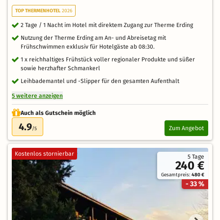
TOP THERMENHOTEL
2026
2 Tage / 1 Nacht im Hotel mit direktem Zugang zur Therme Erding
Nutzung der Therme Erding am An- und Abreisetag mit
Frühschwimmen exklusiv für Hotelgäste ab 08:30.
1 x reichhaltiges Frühstück voller regionaler Produkte und süßer
sowie herzhafter Schmankerl
Leihbademantel und -Slipper für den gesamten Aufenthalt
5 weitere anzeigen
Auch als Gutschein möglich
4.9
Zum Angebot
/5
Kostenlos stornierbar
5 Tage
240 €
Gesamtpreis:
480 €
- 33 %