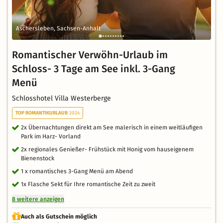
Aschersleben, Sachsen-Anhalt
Romantischer Verwöhn-Urlaub im
Schloss- 3 Tage am See inkl. 3-Gang
Menü
Schlosshotel Villa Westerberge
TOP ROMANTIKURLAUB
2024
2x Übernachtungen direkt am See malerisch in einem weitläufigen
Park im Harz- Vorland
2x regionales Genießer- Frühstück mit Honig vom hauseigenem
Bienenstock
1 x romantisches 3-Gang Menü am Abend
1x Flasche Sekt für Ihre romantische Zeit zu zweit
8 weitere anzeigen
Auch als Gutschein möglich