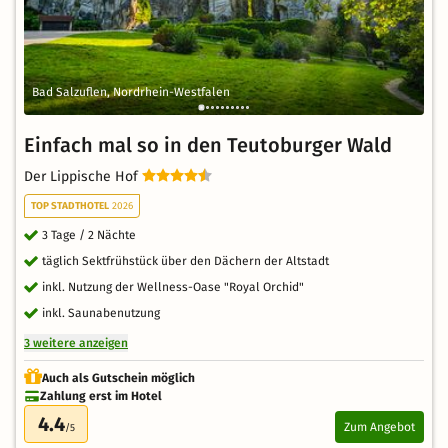
Bad Salzuflen, Nordrhein-Westfalen
Einfach mal so in den Teutoburger Wald
Der Lippische Hof
TOP STADTHOTEL
2026
3 Tage / 2 Nächte
täglich Sektfrühstück über den Dächern der Altstadt
inkl. Nutzung der Wellness-Oase "Royal Orchid"
inkl. Saunabenutzung
3 weitere anzeigen
Auch als Gutschein möglich
Zahlung erst im Hotel
4.4
Zum Angebot
/5