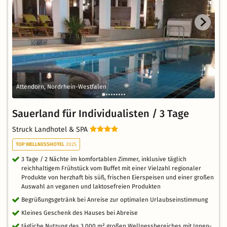
Attendorn, Nordrhein-Westfalen
Sauerland für Individualisten / 3 Tage
Struck Landhotel & SPA
TOP WELLNESSHOTEL
2025
3 Tage / 2 Nächte im komfortablen Zimmer, inklusive täglich
reichhaltigem Frühstück vom Buffet mit einer Vielzahl regionaler
Produkte von herzhaft bis süß, frischen Eierspeisen und einer großen
Auswahl an veganen und laktosefreien Produkten
Begrüßungsgetränk bei Anreise zur optimalen Urlaubseinstimmung
Kleines Geschenk des Hauses bei Abreise
tägliche Nutzung des 3.000 m² großen Wellnessbereiches mit Innen-