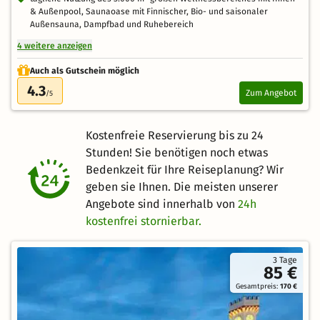
& Außenpool, Saunaoase mit Finnischer, Bio- und saisonaler
Außensauna, Dampfbad und Ruhebereich
4 weitere anzeigen
Auch als Gutschein möglich
4.3
Zum Angebot
/5
Kostenfreie Reservierung bis zu 24
Stunden! Sie benötigen noch etwas
Bedenkzeit für Ihre Reiseplanung? Wir
geben sie Ihnen. Die meisten unserer
Angebote sind innerhalb von
24h
kostenfrei stornierbar.
3 Tage
85 €
Gesamtpreis:
170 €