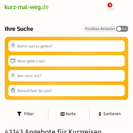
0
Ihre Suche
Flexibles Reiseziel
Aus
Filter
Karte
Sortieren
43343 Angebote für Kurzreisen