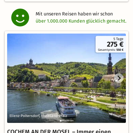
Mit unseren Reisen haben wir schon
über 1.000.000 Kunden glücklich gemacht.
5 Tage
275 €
Gesamtpreis:
550 €
Ellenz-Poltersdorf, Rheinland-Pfalz
COCHEM AN DER MOSEL – Immer einen