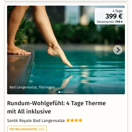
4 Tage
399 €
Gesamtpreis:
798 €
Bad Langensalza, Thüringen
Rundum-Wohlgefühl: 4 Tage Therme
mit All inklusive
Santé Royale Bad Langensalza
TOP WELLNESSHOTEL
2025