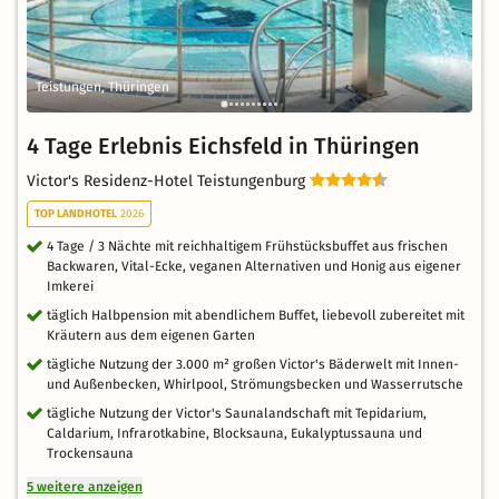
Teistungen, Thüringen
4 Tage Erlebnis Eichsfeld in Thüringen
Victor's Residenz-Hotel Teistungenburg
TOP LANDHOTEL
2026
4 Tage / 3 Nächte mit reichhaltigem Frühstücksbuffet aus frischen
Backwaren, Vital-Ecke, veganen Alternativen und Honig aus eigener
Imkerei
täglich Halbpension mit abendlichem Buffet, liebevoll zubereitet mit
Kräutern aus dem eigenen Garten
tägliche Nutzung der 3.000 m² großen Victor's Bäderwelt mit Innen-
und Außenbecken, Whirlpool, Strömungsbecken und Wasserrutsche
tägliche Nutzung der Victor's Saunalandschaft mit Tepidarium,
Caldarium, Infrarotkabine, Blocksauna, Eukalyptussauna und
Trockensauna
5 weitere anzeigen