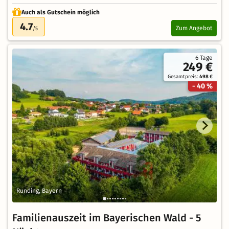
Auch als Gutschein möglich
4.7
Zum Angebot
/5
6 Tage
249 €
Gesamtpreis:
498 €
- 40 %
Runding, Bayern
Familienauszeit im Bayerischen Wald - 5