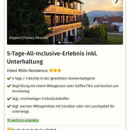
Dipperz (Fulda), Hessen
5-Tage-All-Inclusive-Erlebnis inkl.
Unterhaltung
Hotel Rhön Residence
5 Tage / 4 Nächte in der gewählten Zimmerkategorie
Begrüßung mit einem Mittagessen oder Kaffee/Tee und Kuchen am
Anreisetag
tägl. reichhaltiges Frühstücksbuffet
tägl. warmer Mittagsimbiss mit Salatbar oder ein Lunchpaket für
unterwegs
10 weitere anzeigen