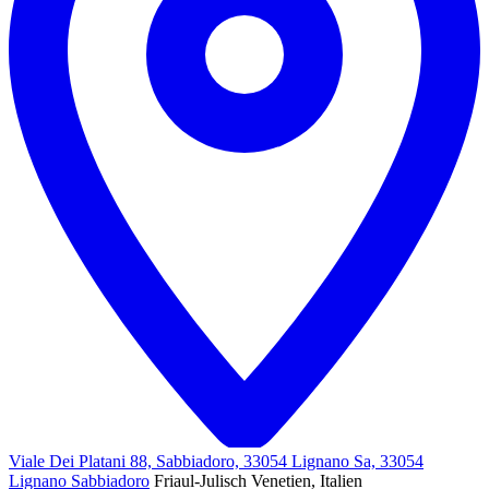
Viale Dei Platani 88, Sabbiadoro, 33054 Lignano Sa, 33054
Lignano Sabbiadoro
Friaul-Julisch Venetien, Italien