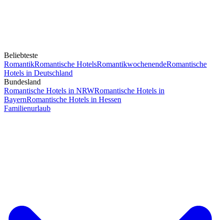
Beliebteste
Romantik
Romantische Hotels
Romantikwochenende
Romantische
Hotels in Deutschland
Bundesland
Romantische Hotels in NRW
Romantische Hotels in
Bayern
Romantische Hotels in Hessen
Familienurlaub