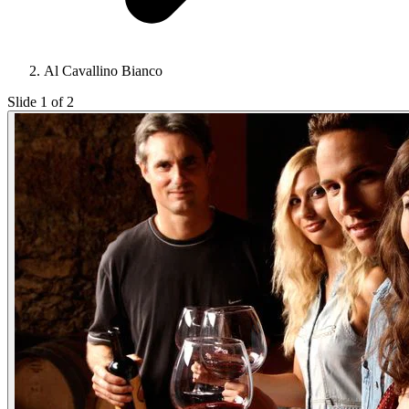
Al Cavallino Bianco
Slide 1 of 2