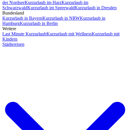
der Nordsee
Kurzurlaub im Harz
Kurzurlaub im
Schwarzwald
Kurzurlaub im Spreewald
Kurzurlaub in Dresden
Bundesland
Kurzurlaub in Bayern
Kurzurlaub in NRW
Kurzurlaub in
Hamburg
Kurzurlaub in Berlin
Weitere
Last Minute Kurzurlaub
Kurzurlaub mit Wellness
Kurzurlaub mit
Kindern
Städtereisen