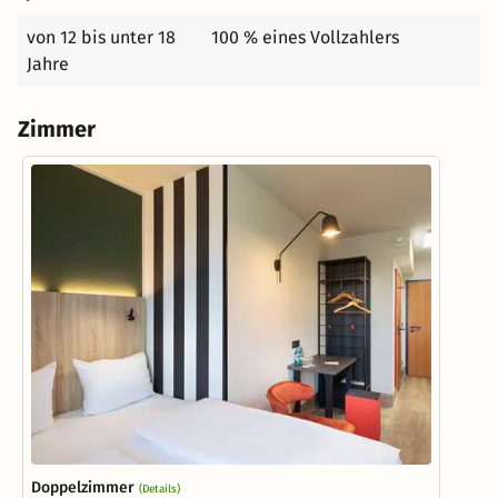
von 12 bis unter 18
100 % eines Vollzahlers
Jahre
Zimmer
Doppelzimmer
(Details)