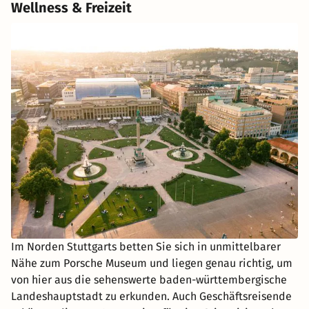
Wellness & Freizeit
Im Norden Stuttgarts betten Sie sich in unmittelbarer
Nähe zum Porsche Museum und liegen genau richtig, um
von hier aus die sehenswerte baden-württembergische
Landeshauptstadt zu erkunden. Auch Geschäftsreisende