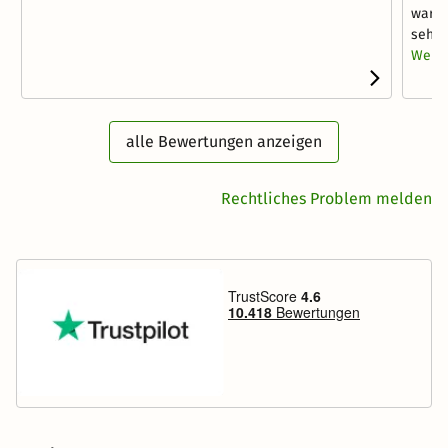
waren
sehr v
Weite
alle Bewertungen anzeigen
Rechtliches Problem melden