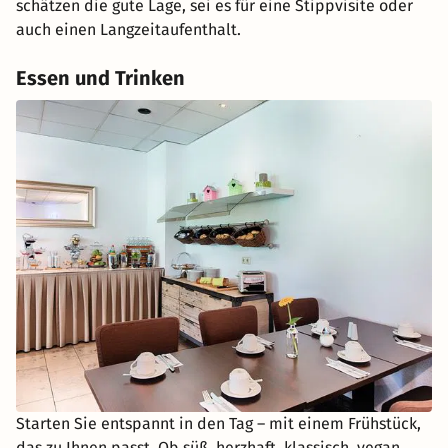
schätzen die gute Lage, sei es für eine Stippvisite oder
auch einen Langzeitaufenthalt.
Essen und Trinken
Starten Sie entspannt in den Tag – mit einem Frühstück,
das zu Ihnen passt. Ob süß, herzhaft, klassisch, vegan