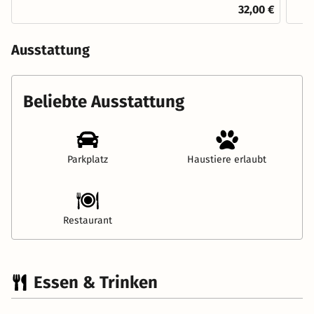
32,00 €
Ausstattung
Beliebte Ausstattung
Parkplatz
Haustiere erlaubt
Restaurant
Essen & Trinken