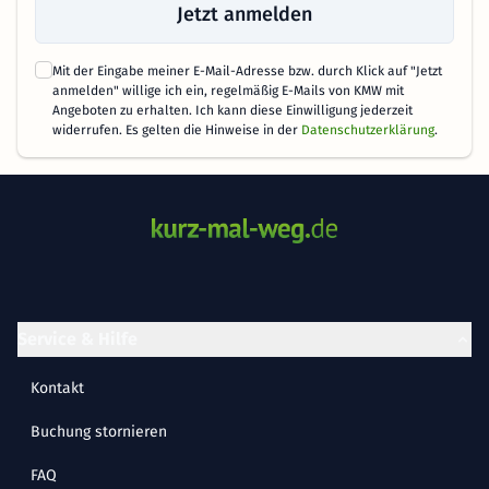
Jetzt anmelden
Mit der Eingabe meiner E-Mail-Adresse bzw. durch Klick auf "Jetzt
anmelden" willige ich ein, regelmäßig E-Mails von KMW mit
Angeboten zu erhalten. Ich kann diese Einwilligung jederzeit
widerrufen. Es gelten die Hinweise in der
Datenschutzerklärung
.
Service & Hilfe
Kontakt
Buchung stornieren
FAQ