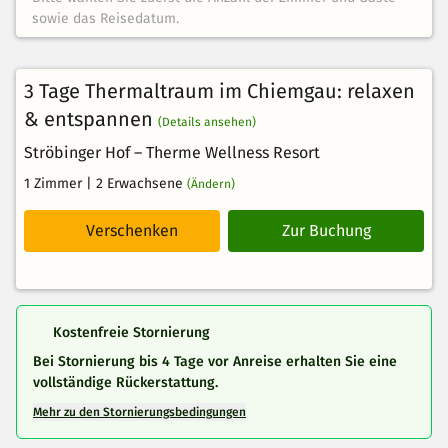
sowie das Reisedatum.
3 Tage Thermaltraum im Chiemgau: relaxen
& entspannen
(Details ansehen)
Ströbinger Hof – Therme Wellness Resort
1 Zimmer
| 2 Erwachsene
(Ändern)
Verschenken
Zur Buchung
Kostenfreie Stornierung
Bei Stornierung bis
4
Tage vor Anreise erhalten Sie eine
vollständige Rückerstattung.
Mehr zu den Stornierungsbedingungen