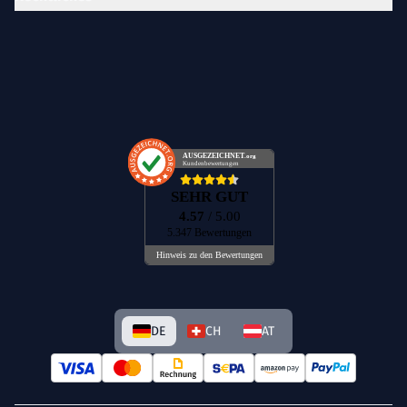
AUSGEZEICHNET
.org
Kundenbewertungen
SEHR GUT
4.57
/ 5.00
5.347 Bewertungen
Hinweis zu den Bewertungen
DE
CH
AT