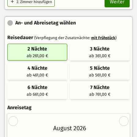
Weiter
2
. Zimmer hinzufügen
An- und Abreisetag wählen
Reisedauer
(Verpflegung der Zusatznächte:
mit Frühstück
)
2 Nächte
3 Nächte
ab 261,00 €
ab 361,00 €
4 Nächte
5 Nächte
ab 461,00 €
ab 561,00 €
6 Nächte
7 Nächte
ab 661,00 €
ab 761,00 €
Anreisetag
August 2026