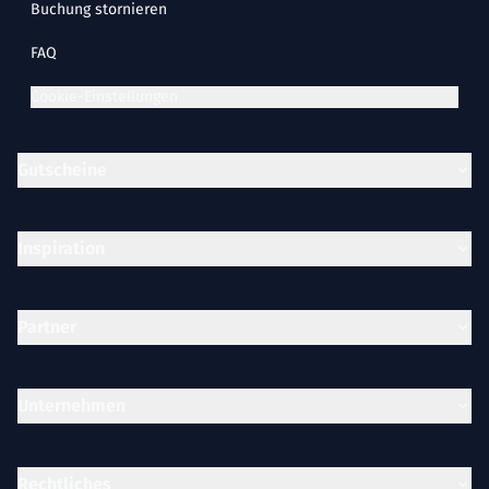
Buchung stornieren
FAQ
Cookie-Einstellungen
Gutscheine
Inspiration
Partner
Unternehmen
Rechtliches