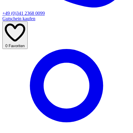
+49 (0)341 2368 0099
Gutschein kaufen
0
Favoriten