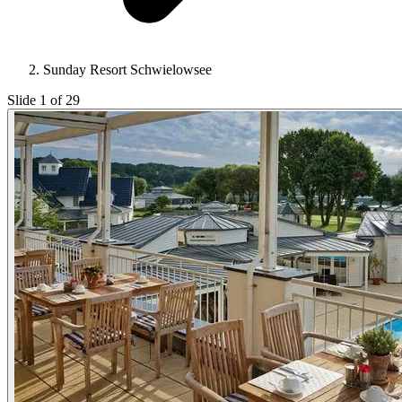
Sunday Resort Schwielowsee
Slide 1 of 29