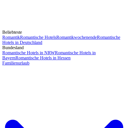
Beliebteste
Romantik
Romantische Hotels
Romantikwochenende
Romantische
Hotels in Deutschland
Bundesland
Romantische Hotels in NRW
Romantische Hotels in
Bayern
Romantische Hotels in Hessen
Familienurlaub