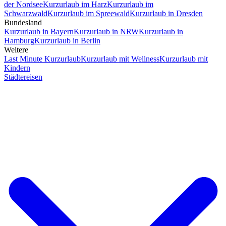
der Nordsee
Kurzurlaub im Harz
Kurzurlaub im
Schwarzwald
Kurzurlaub im Spreewald
Kurzurlaub in Dresden
Bundesland
Kurzurlaub in Bayern
Kurzurlaub in NRW
Kurzurlaub in
Hamburg
Kurzurlaub in Berlin
Weitere
Last Minute Kurzurlaub
Kurzurlaub mit Wellness
Kurzurlaub mit
Kindern
Städtereisen